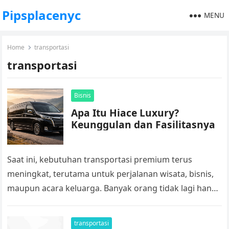
Pipsplacenyc
MENU
Home
transportasi
transportasi
Bisnis
Apa Itu Hiace Luxury?
Keunggulan dan Fasilitasnya
Saat ini, kebutuhan transportasi premium terus
meningkat, terutama untuk perjalanan wisata, bisnis,
maupun acara keluarga. Banyak orang tidak lagi hanya
mencari kendaraan, tetapi juga kenyamanan dan
pengalaman…
transportasi