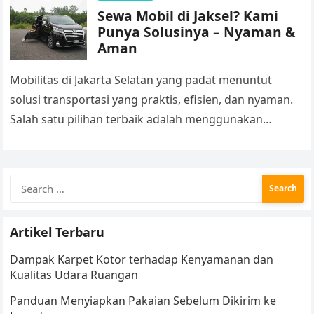
Sewa Mobil di Jaksel? Kami
Punya Solusinya – Nyaman &
Aman
Mobilitas di Jakarta Selatan yang padat menuntut
solusi transportasi yang praktis, efisien, dan nyaman.
Salah satu pilihan terbaik adalah menggunakan
layanan rental mobil Jaksel di Tricar.co.id. Baik…
Search
for:
Artikel Terbaru
Dampak Karpet Kotor terhadap Kenyamanan dan
Kualitas Udara Ruangan
Panduan Menyiapkan Pakaian Sebelum Dikirim ke