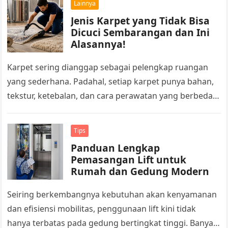
Lainnya
Jenis Karpet yang Tidak Bisa
Dicuci Sembarangan dan Ini
Alasannya!
Karpet sering dianggap sebagai pelengkap ruangan
yang sederhana. Padahal, setiap karpet punya bahan,
tekstur, ketebalan, dan cara perawatan yang berbeda.
Ada karpet yang cukup kuat dibersihkan dengan…
Tips
Panduan Lengkap
Pemasangan Lift untuk
Rumah dan Gedung Modern
Seiring berkembangnya kebutuhan akan kenyamanan
dan efisiensi mobilitas, penggunaan lift kini tidak
hanya terbatas pada gedung bertingkat tinggi. Banyak