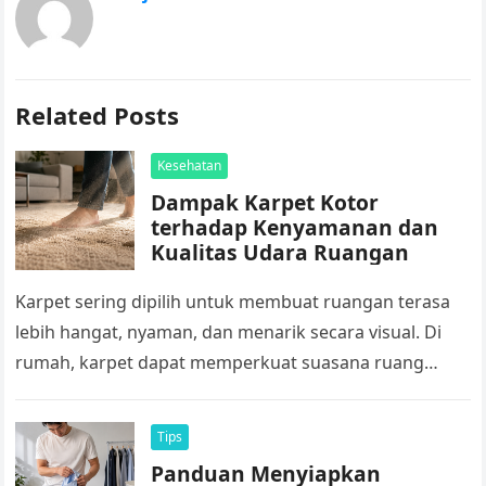
Related Posts
Kesehatan
Dampak Karpet Kotor
terhadap Kenyamanan dan
Kualitas Udara Ruangan
Karpet sering dipilih untuk membuat ruangan terasa
lebih hangat, nyaman, dan menarik secara visual. Di
rumah, karpet dapat memperkuat suasana ruang
keluarga atau kamar tidur. Sementara di…
Tips
Panduan Menyiapkan