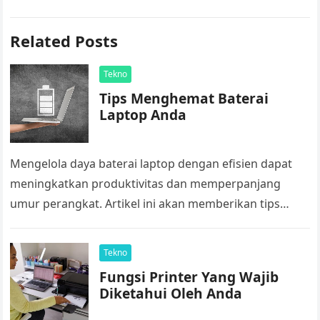
Related Posts
Tekno
Tips Menghemat Baterai
Laptop Anda
Mengelola daya baterai laptop dengan efisien dapat
meningkatkan produktivitas dan memperpanjang
umur perangkat. Artikel ini akan memberikan tips
praktis tentang cara menghemat baterai laptop Anda.
1. Sesuaikan…
Tekno
Fungsi Printer Yang Wajib
Diketahui Oleh Anda