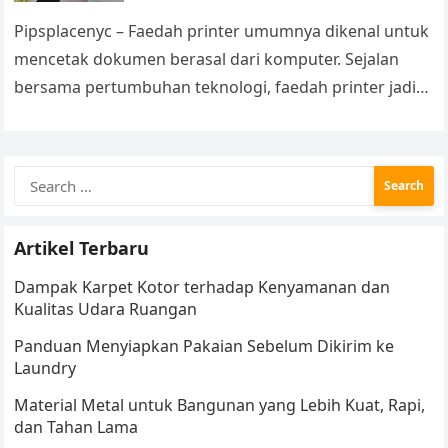
Pipsplacenyc – Faedah printer umumnya dikenal untuk
mencetak dokumen berasal dari komputer. Sejalan
bersama pertumbuhan teknologi, faedah printer jadi
lebih lengkap dan bermakna di dalam kehidupan
sehari-hari. Bukan…
Search
for:
Artikel Terbaru
Dampak Karpet Kotor terhadap Kenyamanan dan
Kualitas Udara Ruangan
Panduan Menyiapkan Pakaian Sebelum Dikirim ke
Laundry
Material Metal untuk Bangunan yang Lebih Kuat, Rapi,
dan Tahan Lama