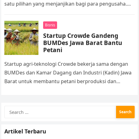
satu pilihan yang menjanjikan bagi para pengusaha.
Namun, memulai dan mengembangkan bisnis online…
Bisnis
Startup Crowde Gandeng
BUMDes Jawa Barat Bantu
Petani
Startup agri-teknologi Crowde bekerja sama dengan
BUMDes dan Kamar Dagang dan Industri (Kadin) Jawa
Barat untuk membantu petani berproduksi dan
membuka akses pasar mereka. Crowde akan
memberikan…
Search
for:
Artikel Terbaru