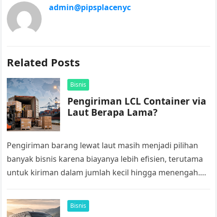
admin@pipsplacenyc
Related Posts
Bisnis
Pengiriman LCL Container via
Laut Berapa Lama?
Pengiriman barang lewat laut masih menjadi pilihan
banyak bisnis karena biayanya lebih efisien, terutama
untuk kiriman dalam jumlah kecil hingga menengah.
Salah satu metode yang sering digunakan…
Bisnis