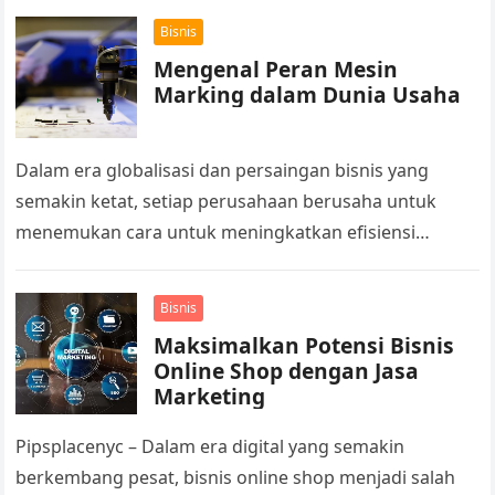
konsumen yang semakin beragam….
Bisnis
Mengenal Peran Mesin
Marking dalam Dunia Usaha
Dalam era globalisasi dan persaingan bisnis yang
semakin ketat, setiap perusahaan berusaha untuk
menemukan cara untuk meningkatkan efisiensi
operasional, mengurangi biaya produksi, dan
meningkatkan kualitas produk. Salah…
Bisnis
Maksimalkan Potensi Bisnis
Online Shop dengan Jasa
Marketing
Pipsplacenyc – Dalam era digital yang semakin
berkembang pesat, bisnis online shop menjadi salah