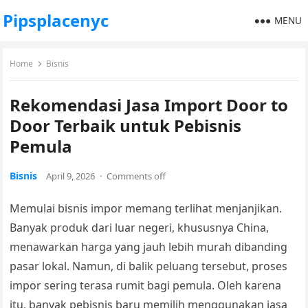
Pipsplacenyc
MENU
Home
Bisnis
Rekomendasi Jasa Import Door to
Door Terbaik untuk Pebisnis
Pemula
Bisnis
April 9, 2026
·
Comments off
Memulai bisnis impor memang terlihat menjanjikan.
Banyak produk dari luar negeri, khususnya China,
menawarkan harga yang jauh lebih murah dibanding
pasar lokal. Namun, di balik peluang tersebut, proses
impor sering terasa rumit bagi pemula. Oleh karena
itu, banyak pebisnis baru memilih menggunakan jasa