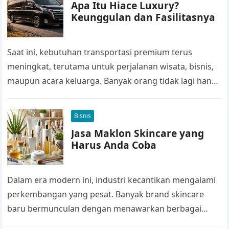
Apa Itu Hiace Luxury?
Keunggulan dan Fasilitasnya
Saat ini, kebutuhan transportasi premium terus
meningkat, terutama untuk perjalanan wisata, bisnis,
maupun acara keluarga. Banyak orang tidak lagi hanya
mencari kendaraan, tetapi juga kenyamanan dan
pengalaman…
Bisnis
Jasa Maklon Skincare yang
Harus Anda Coba
Dalam era modern ini, industri kecantikan mengalami
perkembangan yang pesat. Banyak brand skincare
baru bermunculan dengan menawarkan berbagai
produk inovatif untuk memenuhi kebutuhan