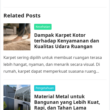
Related Posts
Kesehatan
Dampak Karpet Kotor
terhadap Kenyamanan dan
Kualitas Udara Ruangan
Karpet sering dipilih untuk membuat ruangan terasa
lebih hangat, nyaman, dan menarik secara visual. Di
rumah, karpet dapat memperkuat suasana ruang
keluarga atau kamar tidur. Sementara di…
Pengetahuan
Material Metal untuk
Bangunan yang Lebih Kuat,
Rapi, dan Tahan Lama