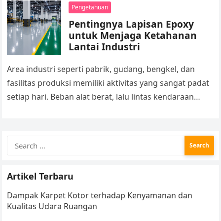
lokasi…
Pengetahuan
Pentingnya Lapisan Epoxy
untuk Menjaga Ketahanan
Lantai Industri
Area industri seperti pabrik, gudang, bengkel, dan
fasilitas produksi memiliki aktivitas yang sangat padat
setiap hari. Beban alat berat, lalu lintas kendaraan
operasional, tumpahan cairan kimia, hingga…
Search
for:
Artikel Terbaru
Dampak Karpet Kotor terhadap Kenyamanan dan
Kualitas Udara Ruangan