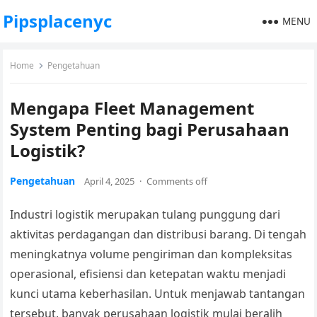
Pipsplacenyc
MENU
Home
Pengetahuan
Mengapa Fleet Management
System Penting bagi Perusahaan
Logistik?
Pengetahuan
April 4, 2025
·
Comments off
Industri logistik merupakan tulang punggung dari
aktivitas perdagangan dan distribusi barang. Di tengah
meningkatnya volume pengiriman dan kompleksitas
operasional, efisiensi dan ketepatan waktu menjadi
kunci utama keberhasilan. Untuk menjawab tantangan
tersebut, banyak perusahaan logistik mulai beralih