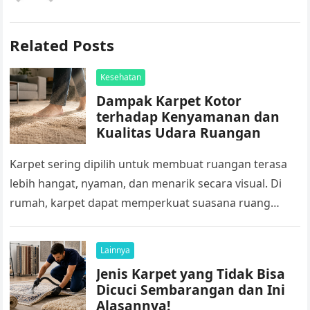
Related Posts
Kesehatan
Dampak Karpet Kotor
terhadap Kenyamanan dan
Kualitas Udara Ruangan
Karpet sering dipilih untuk membuat ruangan terasa
lebih hangat, nyaman, dan menarik secara visual. Di
rumah, karpet dapat memperkuat suasana ruang
keluarga atau kamar tidur. Sementara di…
Lainnya
Jenis Karpet yang Tidak Bisa
Dicuci Sembarangan dan Ini
Alasannya!