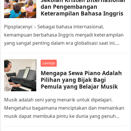
dan Pengembangan
Keterampilan Bahasa Inggris
Pipsplacenyc – Sebagai bahasa internasional,
kemampuan berbahasa Inggris menjadi keterampilan
yang sangat penting dalam era globalisasi saat ini.
Oleh karena itu, kebanyakan orang tua dan siswa
mencari…
Lainnya
Mengapa Sewa Piano Adalah
Pilihan yang Bijak Bagi
Pemula yang Belajar Musik
Musik adalah seni yang menarik untuk dipelajari.
Mengetahui bagaimana menciptakan dan memainkan
musik dapat membuka pintu ke dunia yang penuh
warna dan kaya akan kreativitas. Salah satu…