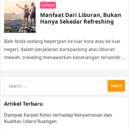
Lainnya
Manfaat Dari Liburan, Bukan
Hanya Sekedar Refreshing
Baik Anda sedang bepergian ke luar kota atau ke luar
negeri, dalam perjalanan backpacking atau liburan
mewah, traveling menawarkan kesenangan tersendiri
bagi setiap orang yang melewatinya. Pengalaman…
Search
for:
Artikel Terbaru
Dampak Karpet Kotor terhadap Kenyamanan dan
Kualitas Udara Ruangan