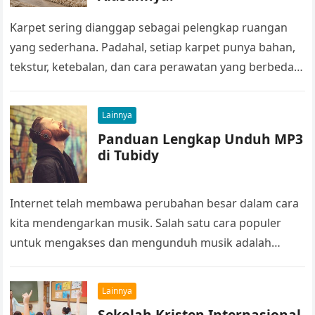
Karpet sering dianggap sebagai pelengkap ruangan
yang sederhana. Padahal, setiap karpet punya bahan,
tekstur, ketebalan, dan cara perawatan yang berbeda.
Ada karpet yang cukup kuat dibersihkan dengan…
Lainnya
Panduan Lengkap Unduh MP3
di Tubidy
Internet telah membawa perubahan besar dalam cara
kita mendengarkan musik. Salah satu cara populer
untuk mengakses dan mengunduh musik adalah
melalui platform Tubidy. Dalam panduan ini, kita…
Lainnya
Sekolah Kristen Internasional