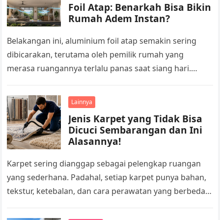
Foil Atap: Benarkah Bisa Bikin
Rumah Adem Instan?
Belakangan ini, aluminium foil atap semakin sering
dibicarakan, terutama oleh pemilik rumah yang
merasa ruangannya terlalu panas saat siang hari.
Produk ini dianggap sebagai salah satu solusi…
Lainnya
Jenis Karpet yang Tidak Bisa
Dicuci Sembarangan dan Ini
Alasannya!
Karpet sering dianggap sebagai pelengkap ruangan
yang sederhana. Padahal, setiap karpet punya bahan,
tekstur, ketebalan, dan cara perawatan yang berbeda.
Ada karpet yang cukup kuat dibersihkan dengan…