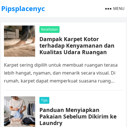
Pipsplacenyc
MENU
Kesehatan
Dampak Karpet Kotor
terhadap Kenyamanan dan
Kualitas Udara Ruangan
Karpet sering dipilih untuk membuat ruangan terasa
lebih hangat, nyaman, dan menarik secara visual. Di
rumah, karpet dapat memperkuat suasana ruang
keluarga atau kamar tidur. Sementara di…
Tips
Panduan Menyiapkan
Pakaian Sebelum Dikirim ke
Laundry