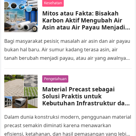
Kesehatan
Mitos atau Fakta: Bisakah
Karbon Aktif Mengubah Air
Asin atau Air Payau Menjadi
Air Tawar?
Bagi masyarakat pesisir, masalah air asin dan air payau
bukan hal baru. Air sumur kadang terasa asin, air
tanah berubah menjadi payau, atau air yang awalnya
terlihat…
Pengetahuan
Material Precast sebagai
Solusi Praktis untuk
Kebutuhan Infrastruktur dan
Area Luar Ruang
Dalam dunia konstruksi modern, penggunaan material
precast semakin diminati karena menawarkan
efisiensi, ketahanan, dan hasil pemasangan yang lebih